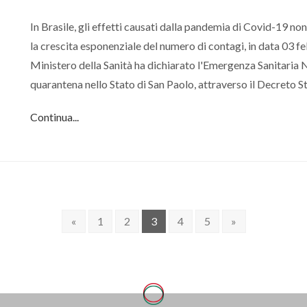
In Brasile, gli effetti causati dalla pandemia di Covid-19 n
la crescita esponenziale del numero di contagi, in data 03 fe
Ministero della Sanità ha dichiarato l'Emergenza Sanitaria Na
quarantena nello Stato di San Paolo, attraverso il Decreto S
Continua...
«
1
2
3
4
5
»