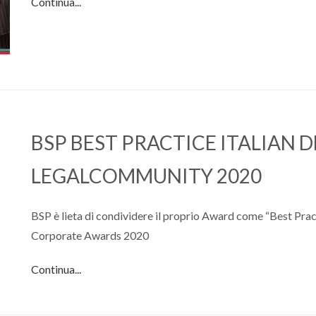
Continua...
BSP BEST PRACTICE ITALIAN
LEGALCOMMUNITY 2020
BSP è lieta di condividere il proprio Award come “Best Pr
Corporate Awards 2020
Continua...