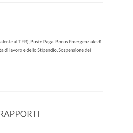
ivalente al TFR), Buste Paga, Bonus Emergenziale di
a di lavoro e dello Stipendio, Sospensione dei
I RAPPORTI