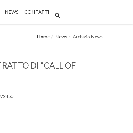
NEWS
CONTATTI
Home
News
Archivio News
ATTO DI “CALL OF
17/2455