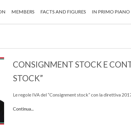
ON
MEMBERS
FACTS AND FIGURES
IN PRIMO PIANO
CONSIGNMENT STOCK E CONTR
STOCK”
Le regole IVA del “Consignment stock” con la direttiva 20
Continua...