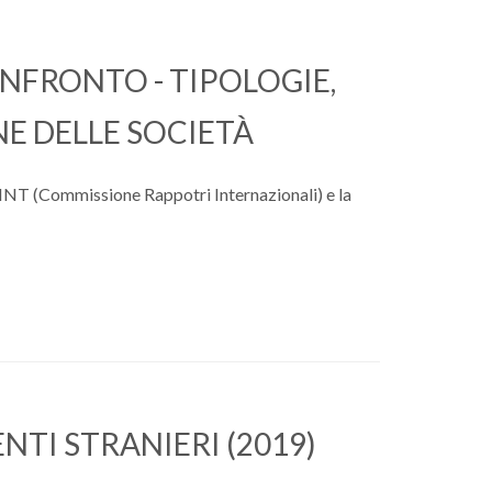
ONFRONTO - TIPOLOGIE,
E DELLE SOCIETÀ
RINT (Commissione Rappotri Internazionali) e la
NTI STRANIERI (2019)