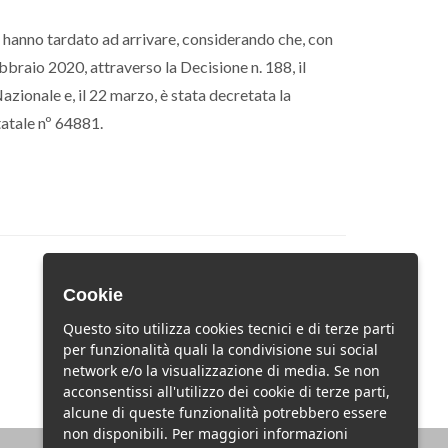
on hanno tardato ad arrivare, considerando che, con
bbraio 2020, attraverso la Decisione n. 188, il
zionale e, il 22 marzo, è stata decretata la
tatale nº 64881.
Cookie
Questo sito utilizza cookies tecnici e di terze parti
per funzionalità quali la condivisione sui social
network e/o la visualizzazione di media. Se non
acconsentissi all'utilizzo dei cookie di terze parti,
alcune di queste funzionalità potrebbero essere
non disponibili. Per maggiori informazioni