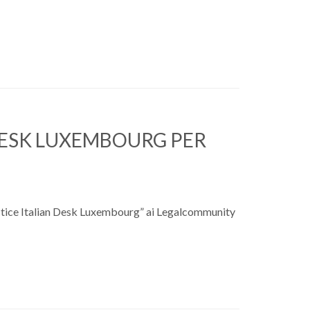
 DESK LUXEMBOURG PER
actice Italian Desk Luxembourg” ai Legalcommunity