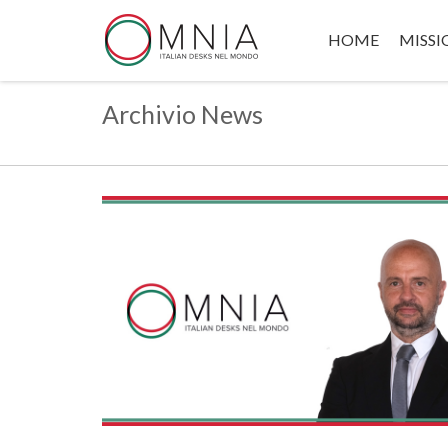
HOME
MISSI
Archivio News