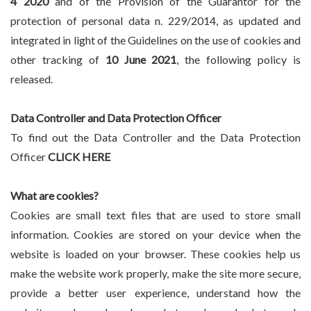
4 2020
and of the Provision of the Guarantor for the
protection of personal data n. 229/2014, as updated and
integrated in light of the Guidelines on the use of cookies and
other tracking of
10 June 2021
, the following policy is
released.
Data Controller and Data Protection Officer
To find out the Data Controller and the Data Protection
Officer
CLICK HERE
What are cookies?
Cookies are small text files that are used to store small
information. Cookies are stored on your device when the
website is loaded on your browser. These cookies help us
make the website work properly, make the site more secure,
provide a better user experience, understand how the