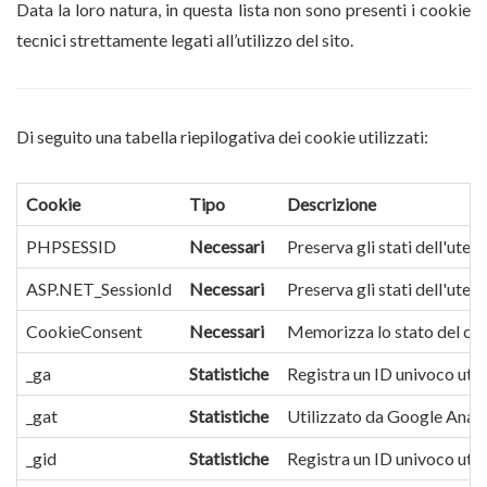
Data la loro natura, in questa lista non sono presenti i cookie
tecnici strettamente legati all’utilizzo del sito.
Di seguito una tabella riepilogativa dei cookie utilizzati:
Cookie
Tipo
Descrizione
PHPSESSID
Necessari
Preserva gli stati dell'utent
ASP.NET_SessionId
Necessari
Preserva gli stati dell'utent
CookieConsent
Necessari
Memorizza lo stato del con
_ga
Statistiche
Registra un ID univoco utiliz
_gat
Statistiche
Utilizzato da Google Analyt
_gid
Statistiche
Registra un ID univoco utiliz