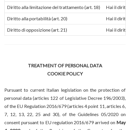
Diritto alla limitazione del trattamento (art. 18)
Hai il diritt
Diritto alla portabilità (art. 20)
Hai il dirit
Diritto di opposizione (art. 21)
Hai il diritt
TREATMENT OF PERSONAL DATA
COOKIE POLICY
Pursuant to current Italian legislation on the protection of
personal data (
articles 122 of Legislative Decree 196/2003
),
of the EU Regulation 2016/679 (articles 4 point 11, articles 6,
7, 12, 13, 22, 25 and 30), of the Guidelines 05/2020 on
consent pursuant to EU regulation 2016/679 arrived on
May