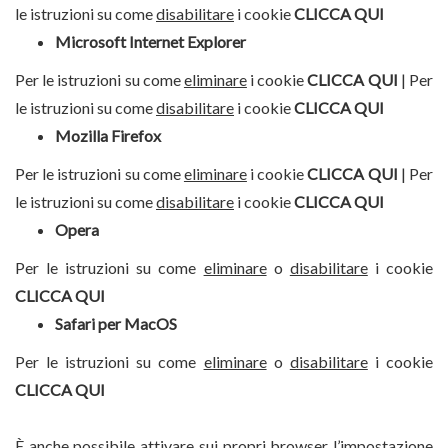
le istruzioni su come
disabilitare
i cookie
CLICCA QUI
Microsoft Internet Explorer
Per le istruzioni su come
eliminare
i cookie
CLICCA QUI
| Per
le istruzioni su come
disabilitare
i cookie
CLICCA QUI
Mozilla Firefox
Per le istruzioni su come
eliminare
i cookie
CLICCA QUI
| Per
le istruzioni su come
disabilitare
i cookie
CLICCA QUI
Opera
Per le istruzioni su come
eliminare
o
disabilitare
i cookie
CLICCA QUI
Safari per MacOS
Per le istruzioni su come
eliminare
o
disabilitare
i cookie
CLICCA QUI
È anche possibile attivare sui propri browser l’impostazione