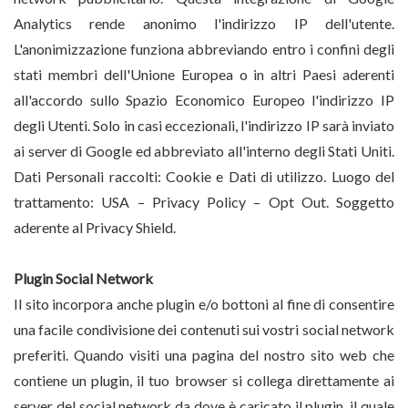
Analytics rende anonimo l'indirizzo IP dell'utente.
L'anonimizzazione funziona abbreviando entro i confini degli
stati membri dell'Unione Europea o in altri Paesi aderenti
all'accordo sullo Spazio Economico Europeo l'indirizzo IP
degli Utenti. Solo in casi eccezionali, l'indirizzo IP sarà inviato
ai server di Google ed abbreviato all'interno degli Stati Uniti.
Dati Personali raccolti: Cookie e Dati di utilizzo. Luogo del
trattamento: USA –
Privacy Policy
– Opt Out. Soggetto
aderente al Privacy Shield.
Plugin Social Network
Il sito incorpora anche plugin e/o bottoni al fine di consentire
una facile condivisione dei contenuti sui vostri social network
preferiti. Quando visiti una pagina del nostro sito web che
contiene un plugin, il tuo browser si collega direttamente ai
server del social network da dove è caricato il plugin, il quale