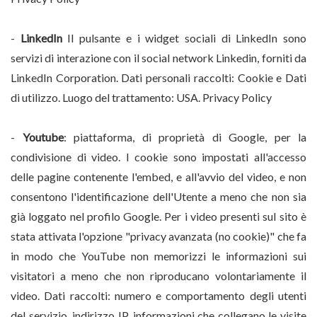
-
LinkedIn
Il pulsante e i widget sociali di LinkedIn sono
servizi di interazione con il social network Linkedin, forniti da
LinkedIn Corporation. Dati personali raccolti: Cookie e Dati
di utilizzo. Luogo del trattamento: USA.
Privacy Policy
-
Youtube
: piattaforma, di proprietà di Google, per la
condivisione di video. I cookie sono impostati all'accesso
delle pagine contenente l'embed, e all'avvio del video, e non
consentono l'identificazione dell'Utente a meno che non sia
già loggato nel profilo Google. Per i video presenti sul sito è
stata attivata l'opzione "privacy avanzata (no cookie)" che fa
in modo che YouTube non memorizzi le informazioni sui
visitatori a meno che non riproducano volontariamente il
video. Dati raccolti: numero e comportamento degli utenti
del servizio, indirizzo IP, informazioni che collegano le visite