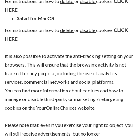
For instructions on how to
delete
or
disable
cookies
CLICK
HERE
Safari for MacOS
For instructions on how to
delete
or
disable
cookies
CLICK
HERE
It is also possible to activate the anti-tracking setting on your
browsers. This will ensure that the browsing activity is not
tracked for any purpose, including the use of analytics
services, commercial networks and social platforms.
You can find more information about cookies and how to
manage or disable third-party or marketing / retargeting
cookies on the
YourOnlineChoices
website.
Please note that, even if you exercise your right to object, you
will still receive advertisements, but no longer